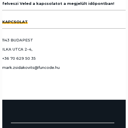
felveszi Veled a kapcsolatot a megjelült időpontban!
KAPCSOLAT
1143 BUDAPEST
ILKA UTCA 2-4,
+36 70 629 50 35
mark.zsidakovits@funcode.hu