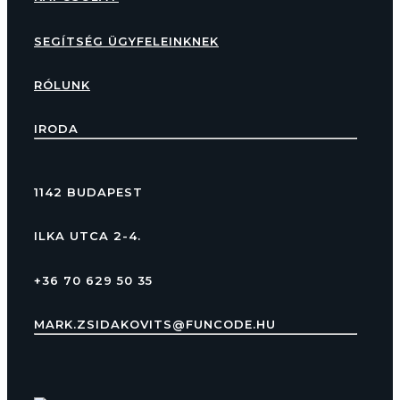
SEGÍTSÉG ÜGYFELEINKNEK
RÓLUNK
IRODA
1142 BUDAPEST
ILKA UTCA 2-4.
+36 70 629 50 35
MARK.ZSIDAKOVITS@FUNCODE.HU