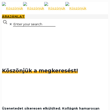
ÁRAJÁNLAT
✕
Köszönjük a megkeresést!
Üzenetedet sikeresen elküldted. Kollágnk hamarosan