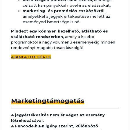
célzott kampányokkal növelni az eladásokat,
marketing- és promóciós eszközökről
,
amelyekkel a jegyek értékesítése mellett az
eseményed ismertsége is nő.
Mindezt egy könnyen kezelhető, átlátható és
skálázható rendszerben
, amely a kisebb
programoktól a nagy volumenű eseményekig minden
rendezvényt magabiztosan kiszolgál.
AJÁNLATOT KÉREK
Marketingtámogatás
A jegyértékesítés nem ér véget az esemény
létrehozásával.
A Funcode.hu-n igény szerint, különböző