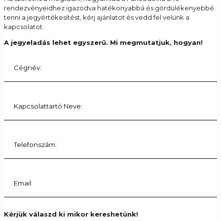
rendezvényeidhez igazodva hatékonyabbá és gördülékenyebbé
tenni a jegyértékesítést, kérj ajánlatot és vedd fel velünk a
kapcsolatot.
A jegyeladás lehet egyszerű. Mi megmutatjuk, hogyan!
Kérjük válaszd ki mikor kereshetünk!