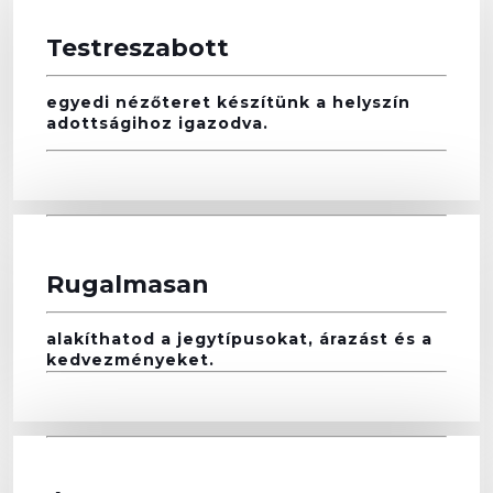
Testreszabott
egyedi nézőteret készítünk a helyszín
adottságihoz igazodva.
Rugalmasan
alakíthatod a jegytípusokat, árazást és a
kedvezményeket.