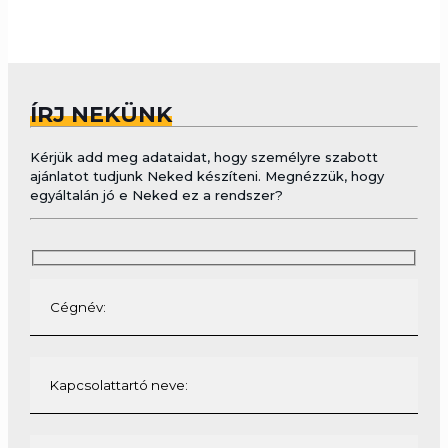
ÍRJ NEKÜNK
Kérjük add meg adataidat, hogy személyre szabott
ajánlatot tudjunk Neked készíteni. Megnézzük, hogy
egyáltalán jó e Neked ez a rendszer?