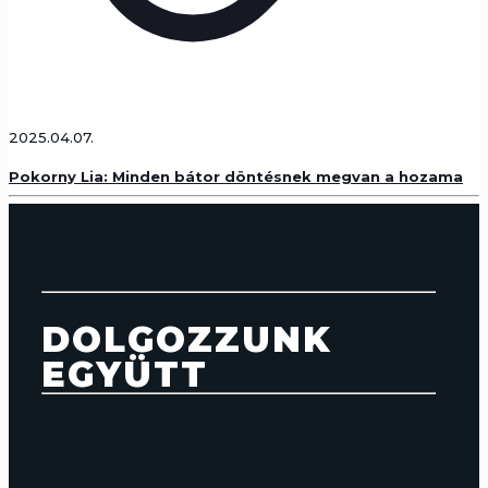
2025.04.07.
Pokorny Lia: Minden bátor döntésnek megvan a hozama
DOLGOZZUNK
EGYÜTT