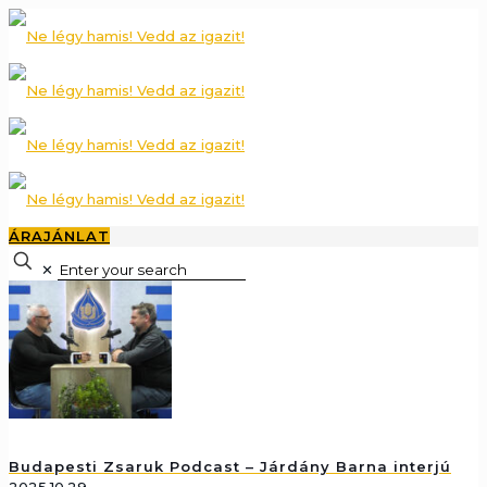
ÁRAJÁNLAT
✕
Budapesti Zsaruk Podcast – Járdány Barna interjú