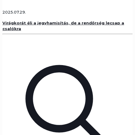
2025.07.29.
Virágkorát éli a jegyhamisítás, de a rendőrség lecsap a
csalókra