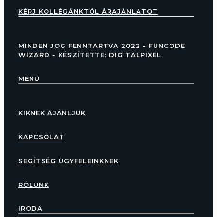
KÉRJ KOLLÉGÁNKTÓL ÁRAJÁNLATOT
MINDEN JOG FENNTARTVA 2022 - FUNCODE
WIZARD - KÉSZÍTETTE:
DIGITALPIXEL
MENÜ
KIKNEK AJÁNLJUK
KAPCSOLAT
SEGÍTSÉG ÜGYFELEINKNEK
RÓLUNK
IRODA