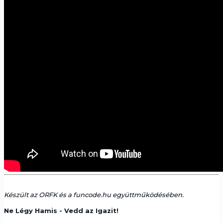
Készült az ORFK és a funcode.hu együttműködésében.
Ne Légy Hamis - Vedd az Igazit!