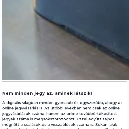
Nem minden jegy az, aminek látszik!
A digitális világban minden gyorsabb és egyszerűbb, ahogy az
online jegyvásárlás is. Az utóbbi években nem csak az online
jegyvásárlások száma, hanem az online továbbértékesített
jegyek száma is megsokszorozódott. Ezzel együtt sajnos
megnőtt a csalások és a visszaélések száma is. Sokan, akik