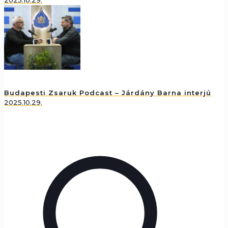
2025.10.29.
Budapesti Zsaruk Podcast – Járdány Barna interjú
2025.10.29.