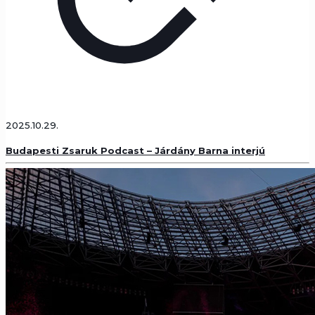
2025.10.29.
Budapesti Zsaruk Podcast – Járdány Barna interjú