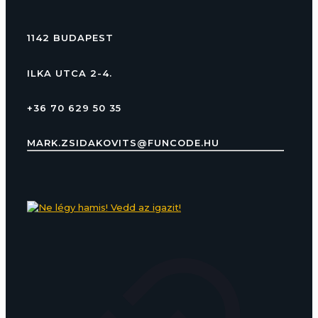
1142 BUDAPEST
ILKA UTCA 2-4.
+36 70 629 50 35
MARK.ZSIDAKOVITS@FUNCODE.HU