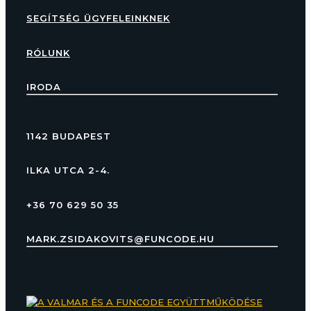
SEGÍTSÉG ÜGYFELEINKNEK
RÓLUNK
IRODA
1142 BUDAPEST
ILKA UTCA 2-4.
+36 70 629 50 35
MARK.ZSIDAKOVITS@FUNCODE.HU