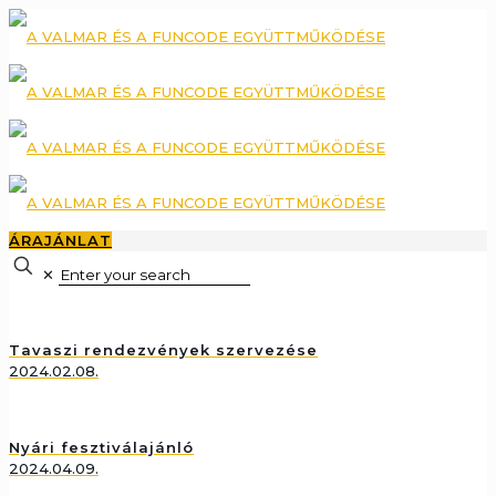
ÁRAJÁNLAT
✕
Tavaszi rendezvények szervezése
2024.02.08.
Nyári fesztiválajánló
2024.04.09.