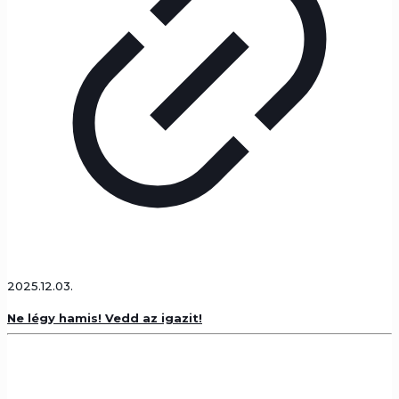
2025.12.03.
Ne légy hamis! Vedd az igazit!