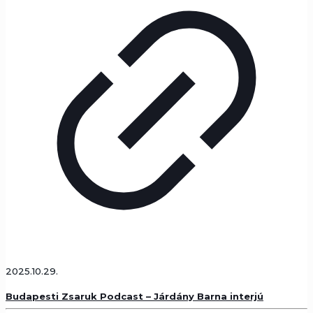
2025.10.29.
Budapesti Zsaruk Podcast – Járdány Barna interjú