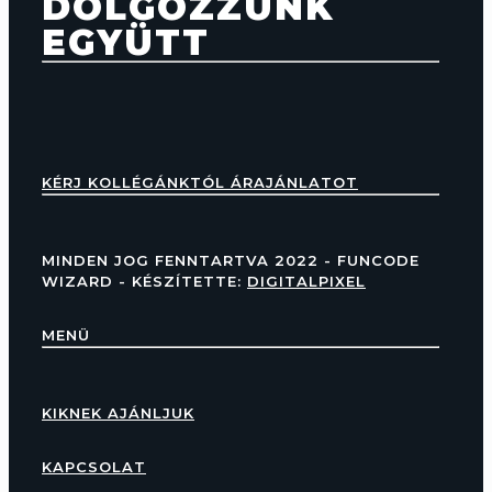
DOLGOZZUNK
EGYÜTT
KÉRJ KOLLÉGÁNKTÓL ÁRAJÁNLATOT
MINDEN JOG FENNTARTVA 2022 - FUNCODE
WIZARD - KÉSZÍTETTE:
DIGITALPIXEL
MENÜ
KIKNEK AJÁNLJUK
KAPCSOLAT