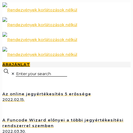
ÁRAJÁNLAT
✕
Az online jegyértékesítés 5 erőssége
2022.02.15.
A Funcode Wizard előnyei a többi jegyértékesítési
rendszerrel szemben
2022.03.30.