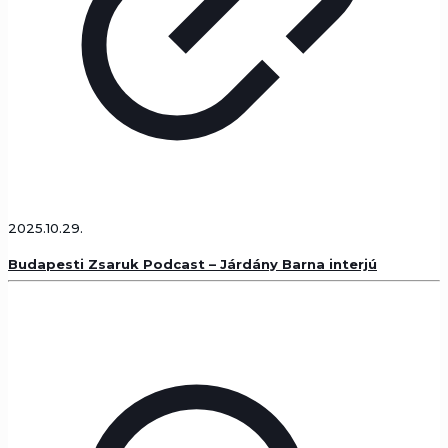
2025.10.29.
Budapesti Zsaruk Podcast – Járdány Barna interjú