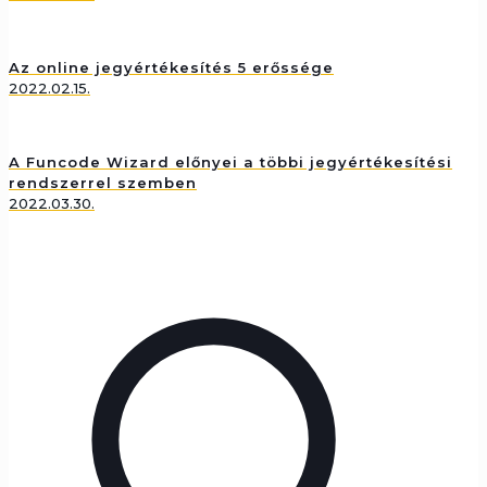
Az online jegyértékesítés 5 erőssége
2022.02.15.
A Funcode Wizard előnyei a többi jegyértékesítési
rendszerrel szemben
2022.03.30.