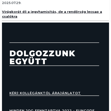
2025.07.29.
Virágkorát éli a jegyhamisítás, de a rendőrség lecsap a
csalókra
DOLGOZZUNK
EGYÜTT
KÉRJ KOLLÉGÁNKTÓL ÁRAJÁNLATOT
MINDEN JOG FENNTARTVA 2022 - FUNCODE