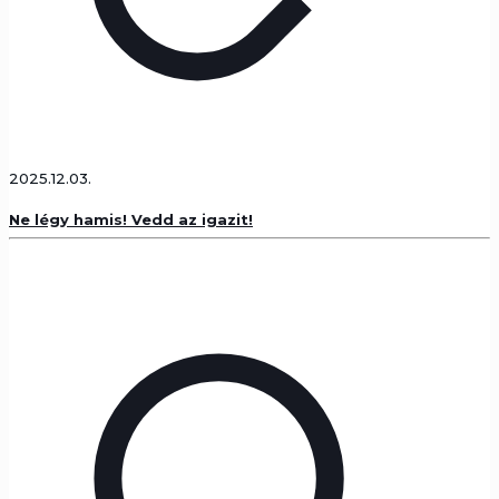
2025.12.03.
Ne légy hamis! Vedd az igazit!