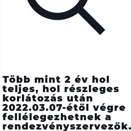
Több mint 2 év hol
teljes, hol részleges
korlátozás után
2022.03.07-étől végre
fellélegezhetnek a
rendezvényszervezők