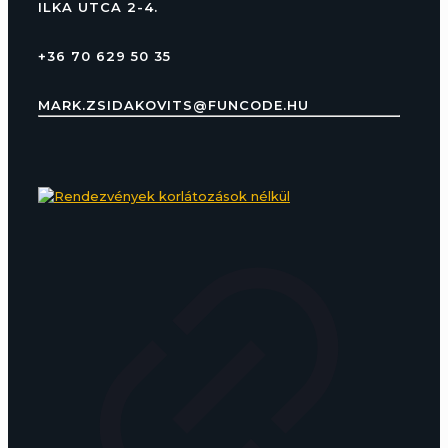
ILKA UTCA 2-4.
+36 70 629 50 35
MARK.ZSIDAKOVITS@FUNCODE.HU