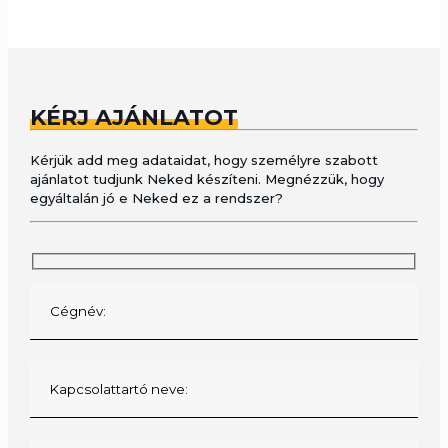
KÉRJ AJÁNLATOT
Kérjük add meg adataidat, hogy személyre szabott
ajánlatot tudjunk Neked készíteni. Megnézzük, hogy
egyáltalán jó e Neked ez a rendszer?