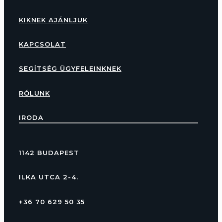
KIKNEK AJÁNLJUK
KAPCSOLAT
SEGÍTSÉG ÜGYFELEINKNEK
RÓLUNK
IRODA
1142 BUDAPEST
ILKA UTCA 2-4.
+36 70 629 50 35