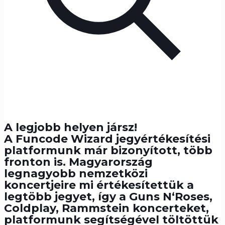
A legjobb helyen jársz!
A Funcode Wizard jegyértékesítési
platformunk már bizonyított, több
fronton is. Magyarország
legnagyobb nemzetközi
koncertjeire mi értékesítettük a
legtöbb jegyet, így a Guns N‘Roses,
Coldplay, Rammstein koncerteket,
platformunk segítségével töltöttük