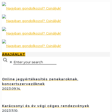
ÁRAJÁNLAT
✕
Online jegyértékesítés zenekaroknak,
koncertszervezőknek
2023.09.14.
Karácsonyi és év végi céges rendezvények
2023.11.10.