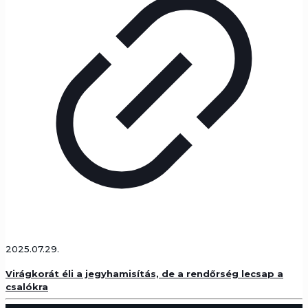
2025.07.29.
Virágkorát éli a jegyhamisítás, de a rendőrség lecsap a
csalókra