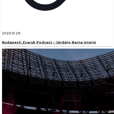
2025.10.29.
Budapesti Zsaruk Podcast – Járdány Barna interjú