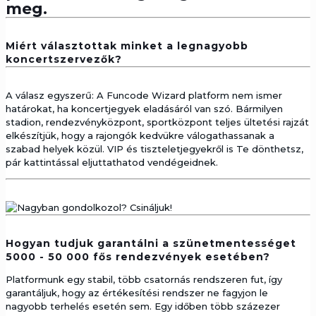
meg.
Miért választottak minket a legnagyobb
koncertszervezők?
A válasz egyszerű: A Funcode Wizard platform nem ismer
határokat, ha koncertjegyek eladásáról van szó. Bármilyen
stadion, rendezvényközpont, sportközpont teljes ültetési rajzát
elkészítjük, hogy a rajongók kedvükre válogathassanak a
szabad helyek közül. VIP és tiszteletjegyekről is Te dönthetsz,
pár kattintással eljuttathatod vendégeidnek.
Hogyan tudjuk garantálni a szünetmentességet
5000 - 50 000 fős rendezvények esetében?
Platformunk egy stabil, több csatornás rendszeren fut, így
garantáljuk, hogy az értékesítési rendszer ne fagyjon le
nagyobb terhelés esetén sem. Egy időben több százezer