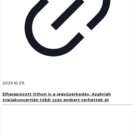
2025.10.29.
Elharapózott itthon is a jegyüzérkedés, Azahriah
triplakoncertjén több száz embert verhettek át