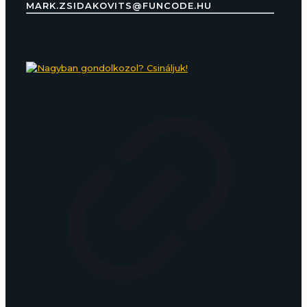
MARK.ZSIDAKOVITS@FUNCODE.HU