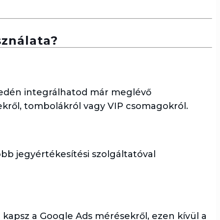
sználata?
nyedén integrálhatod már meglévő
ekről, tombolákról vagy VIP csomagokról.
bb jegyértékesítési szolgáltatóval
 kapsz a Google Ads mérésekről, ezen kívül a