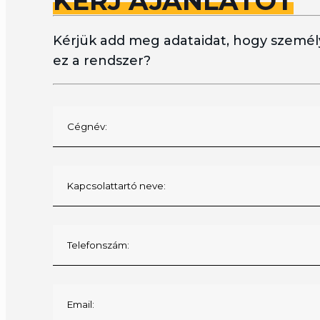
KÉRJ AJÁNLATOT
Kérjük add meg adataidat, hogy személy
ez a rendszer?