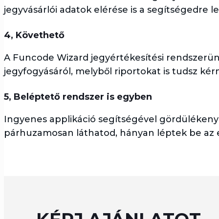
jegyvásárlói adatok elérése is a segítségedre 
4, Követhető
A Funcode Wizard jegyértékesítési rendszerünk
jegyfogyásáról, melyből riportokat is tudsz kérn
5, Beléptető rendszer is egyben
Ingyenes applikáció segítségével gördülékenye
párhuzamosan láthatod, hányan léptek be az