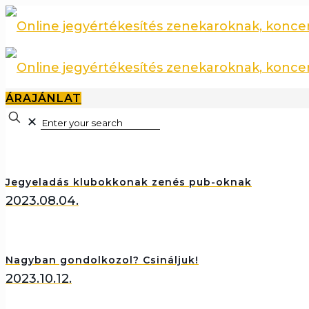
ÁRAJÁNLAT
✕
Jegyeladás klubokkonak zenés pub-oknak
2023.08.04.
Nagyban gondolkozol? Csináljuk!
2023.10.12.