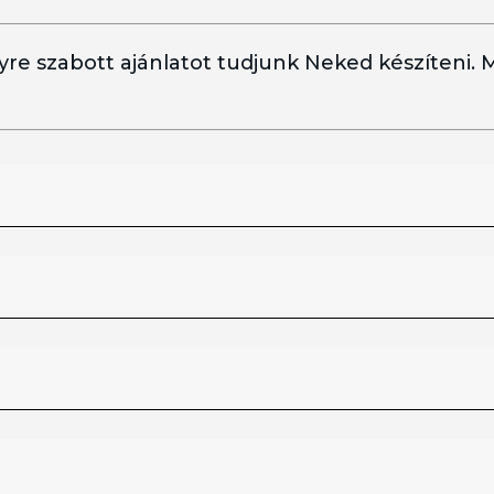
re szabott ajánlatot tudjunk Neked készíteni.