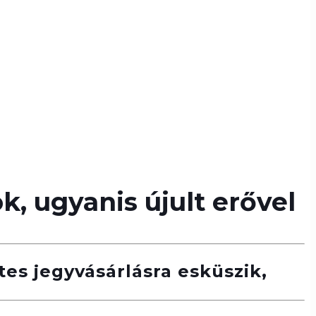
, ugyanis újult erővel
es jegyvásárlásra esküszik,