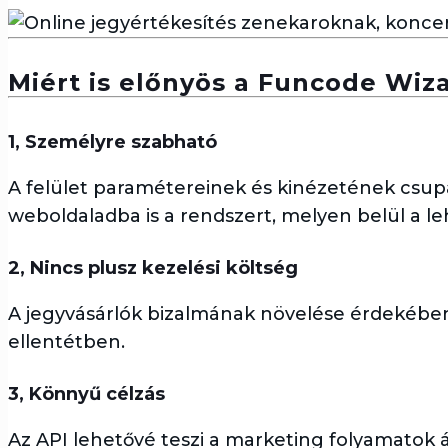
Miért is előnyös a Funcode Wiza
1, Személyre szabható
A felület paramétereinek és kinézetének csup
weboldaladba is a rendszert, melyen belül a l
2, Nincs plusz kezelési költség
A jegyvásárlók bizalmának növelése érdekében n
ellentétben.
3, Könnyű célzás
Az API lehetővé teszi a marketing folyamatok 