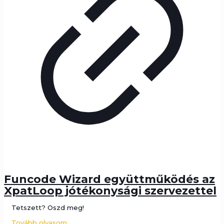
Funcode Wizard együttműködés az
XpatLoop jótékonysági szervezettel
Tetszett? Oszd meg!
Tovább olvasom