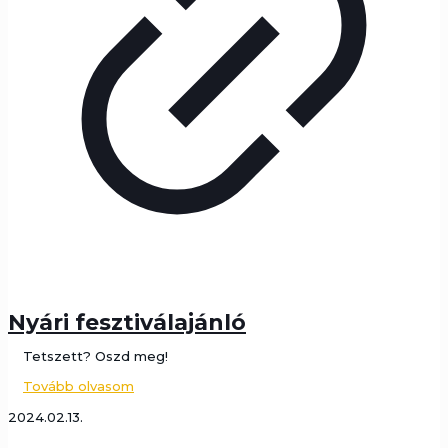
Nyári fesztiválajánló
Tetszett? Oszd meg!
Tovább olvasom
2024.02.13.