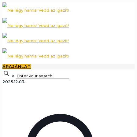
ÁRAJÁNLAT
✕
2025.12.03.