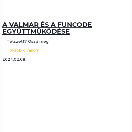
A VALMAR ÉS A FUNCODE
EGYÜTTMŰKÖDÉSE
Tetszett? Oszd meg!
Tovább olvasom
2024.02.08.