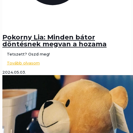
Pokorny Lia: Minden bátor
döntésnek megvan a hozama
Tetszett? Oszd meg!
Tovább olvasom
2024.05.03.