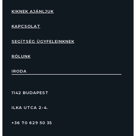
KIKNEK AJÁNLJUK
KAPCSOLAT
SEGÍTSÉG ÜGYFELEINKNEK
RÓLUNK
IRODA
1142 BUDAPEST
ILKA UTCA 2-4.
+36 70 629 50 35