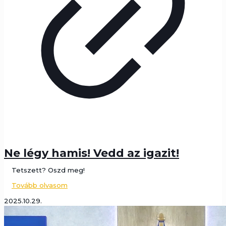
Ne légy hamis! Vedd az igazit!
Tetszett? Oszd meg!
Tovább olvasom
2025.10.29.