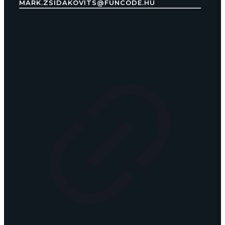
MARK.ZSIDAKOVITS@FUNCODE.HU