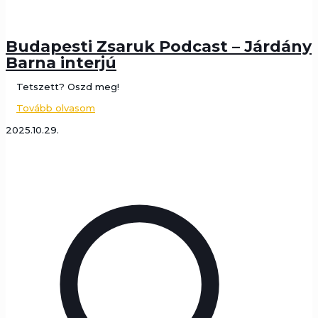
Budapesti Zsaruk Podcast – Járdány
Barna interjú
Tetszett? Oszd meg!
Tovább olvasom
2025.10.29.