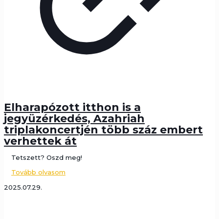
Elharapózott itthon is a
jegyüzérkedés, Azahriah
triplakoncertjén több száz embert
verhettek át
Tetszett? Oszd meg!
Tovább olvasom
2025.07.29.